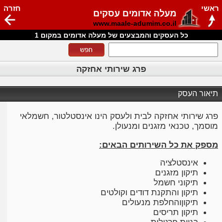
ראשי
חזרה
מעלה אדומים עסקים
www.maale-adumim.co.il
כל העסקים והמבצעים של מעלה אדומים במקום 1
פרג שירותי אחזקה
תיאור העסק
פרג שירותי אחזקה לבית ולעסק הינו אינסטלטור, חשמלאי
מוסמך, טכנאי מזגנים ומנעולן.
מספק את כל השירותים הבאים:
אינסטלציה
תיקון מזגנים
תיקוני חשמל
תיקון והתקנת דודים וקולטים
תיקוןוהחלפת מנעולים
תיקון תריסים