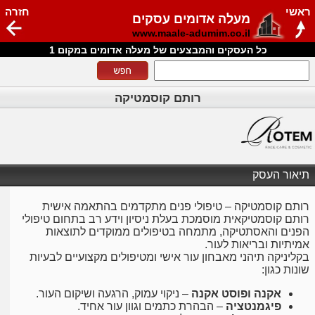
ראשי
חזרה
מעלה אדומים עסקים
www.maale-adumim.co.il
כל העסקים והמבצעים של מעלה אדומים במקום 1
רותם קוסמטיקה
תיאור העסק
רותם קוסמטיקה – טיפולי פנים מתקדמים בהתאמה אישית
רותם קוסמטיקאית מוסמכת בעלת ניסיון וידע רב בתחום טיפולי
הפנים והאסתטיקה, מתמחה בטיפולים ממוקדים לתוצאות
אמיתיות ובריאות לעור.
בקליניקה תיהני מאבחון עור אישי ומטיפולים מקצועיים לבעיות
שונות כגון:
אקנה ופוסט אקנה
– ניקוי עמוק, הרגעה ושיקום העור.
פיגמנטציה
– הבהרת כתמים וגוון עור אחיד.