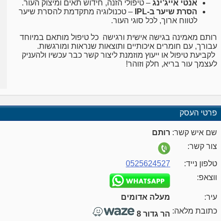
אנטי אייג’ינג
– טיפולי הזנה, חידוש תאים ומיצוק העור.
הסרת שיער ב-IPL
– טכנולוגיה מתקדמת להסרת שיער
לטווח ארוך, לכל סוגי העור.
רותם מאמינה בגישה אישית ורגישה כל טיפול מותאם במיוחד
עבורך, עם חומרים איכותיים ותוצאות שנראות ומורגשות.
לקביעת טיפול או ייעוץ מוזמנת ליצור קשר כבר עכשיו ולהעניק
לעצמך עור בריא, חלק וזוהר!
פרטי העסק
שם איש קשר:
רותם
צור קשר:
טלפון נייד:
0525624527
ווצאפ:
עיר:
מעלה אדומים
כתובת מלאה:
הר גדור 8