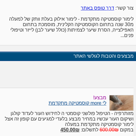
צור קשר:
דרך טופס באתר
לימור קוסמטיקה מתקדמת - לימור אילוק בעלת וותק של למעלה
מ30 שנה בתחום הקוסמטיקה הקלינית, מוסמכת בתחום
האפילצייה, הסרת שיער לצמיתות (כולל שיער לבן) לייזר וטיפולי
פנים...
מבצעים והטבות לגולשי האתר
מבצע!
לי more קוסמטיקה מתקדמת
מזותרפיה - הטיפול פולשני קוסמטי ה לחידוש העור לעדוד קולגן
ושיקום העור עכשיו במחיר מבצע בלעדי למגיעים עם קופון זה אצל
לימור קוסמטיקה מתקדמת במעלה
במקום
600.00₪
לתשלום:
450.00₪