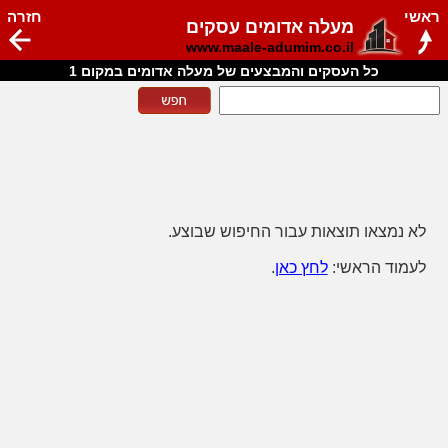
ראשי
חזרה
מעלה אדומים עסקים
www.maale-adumim.co.il
כל העסקים והמבצעים של מעלה אדומים במקום 1
לא נמצאו תוצאות עבור החיפוש שבוצע.
לעמוד הראשי:
לחץ כאן
.