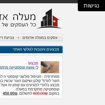
נגישות
עסקים במעלה אדומים
צביעת רי
מבצעים והטבות לגולשי האתר
מבצע!
לי more קוסמטיקה מתקדמת
מזותרפיה - הטיפול פולשני קוסמטי ה ל
העור לעדוד קולגן ושיקום העור עכשיו ב
מבצע בלעדי למגיעים עם קופון זה אצל 
קוסמטיקה מתקדמת במעלה
במקום
600.00₪
לתשלום:
450.00₪