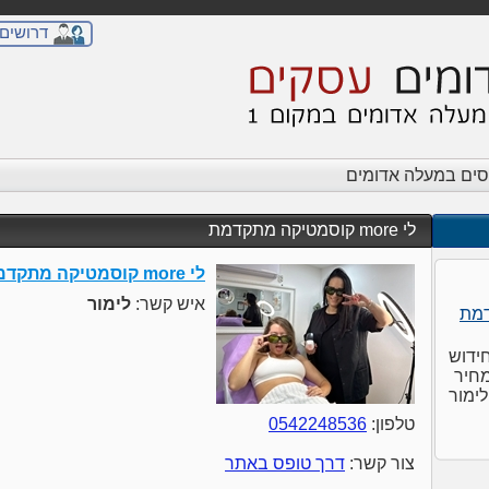
דרושים
סים במעלה אדומים
לי more קוסמטיקה מתקדמת
לי more קוסמטיקה מתקדמת
איש קשר:
לימור
חידוש
מחיר
לימור
טלפון:
0542248536
צור קשר:
דרך טופס באתר