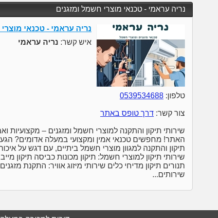
נריה עראמי - טכנאי מוצרי חשמל ומזגנים
נריה עראמי - טכנאי מוצרי
איש קשר:
נריה עראמי
טלפון:
0539534688
צור קשר:
דרך טופס באתר
האתר! מחפשים טכנאי אמין ומקצועי במעלה אדומים? הגעתם
תיקון והתקנה למגוון מוצרי חשמל ביתיים, עם דגש על איכות,
שירותי תיקון למוצרי חשמל: תיקון מכונות כביסה תיקון מייב
תנורים תיקון מדיחי כלים שירותי מיזוג אוויר: התקנת מזגנים ת
שירותים...