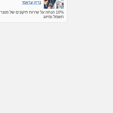
נריה עראמי
10% הנחה על שירות תיקונים של מוצרי
חשמל ומיזוג