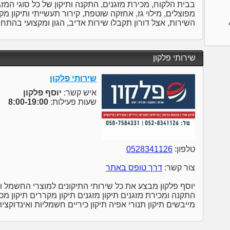
בבית הלקוח, מכירת מזגנים, התקנה ותיקון של כל סוגי המזגני
מפוצלים, מילוי גז, אחזקה שוטפת, קירור תעשייתי ותיקון מ
השירות, אצל דורון תקבלו שירות אדיב, הגון ומקצועי בהתחי
שירותי פלקון
שירותי פלקון
איש קשר:
יוסף פלקון
שעות פעילות:
8:00-19:00
טלפון:
0528341126
צור קשר:
דרך טופס באתר
יוסף פלקון מבצע את כל שירותי התיקונים למוצרי החשמל וה
התקנה ומכירת מזגנים תיקון מזגנים תיקון מקררים תיקון מכו
מייבשים תיקון תנורי אפיה תיקון כיריים חשמליות ואינדוקציה