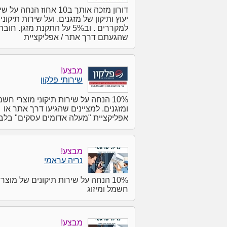
דורון מזכה אותך ב10 אחוז הנחה על
יעוץ ותיקון של מזגנים. ועל שירות תיקוני
למקררים . וב5% על התקנת מזגן. ח
שהגעתם דרך אתר / אפליקציית
מבצע!
שירותי פלקון
10% הנחה על שירות תיקוני מוצרי חש
ומזגנים. למציינים שהגיעו דרך אתר או
אפליקציית "מעלה אדומים עסקים" בלב
מבצע!
נריה עראמי
10% הנחה על שירות תיקונים של מוצרי
חשמל ומיזוג
מבצע!