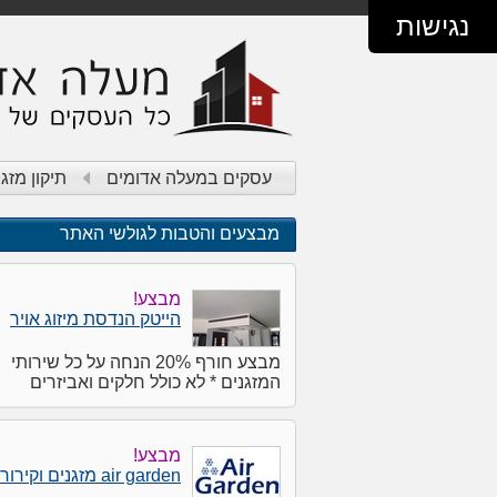
נגישות
עסקים במעלה אדומים
תיקון מזג
מבצעים והטבות לגולשי האתר
מבצע!
הייטק הנדסת מיזוג אויר
מבצע חורף 20% הנחה על כל שירותי
המזגנים * לא כולל חלקים ואביזרים
מבצע!
air garden מזגנים וקירור