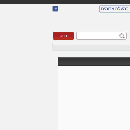
 במעלה אדומים