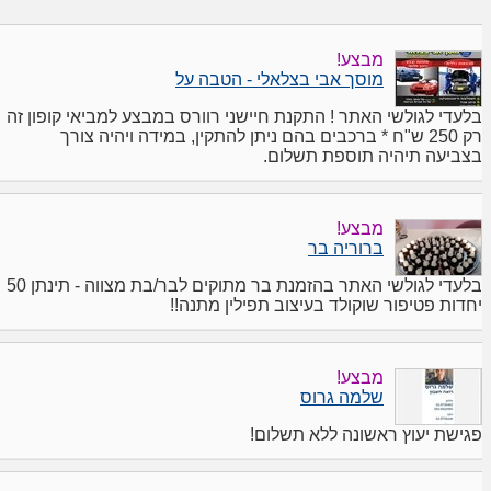
מבצע!
מוסך אבי בצלאלי - הטבה על
בלעדי לגולשי האתר ! התקנת חיישני רוורס במבצע למביאי קופון זה
רק 250 ש"ח * ברכבים בהם ניתן להתקין, במידה ויהיה צורך
בצביעה תיהיה תוספת תשלום.
מבצע!
ברוריה בר
בלעדי לגולשי האתר בהזמנת בר מתוקים לבר/בת מצווה - תינתן 50
יחדות פטיפור שוקולד בעיצוב תפילין מתנה!!
מבצע!
שלמה גרוס
פגישת יעוץ ראשונה ללא תשלום!