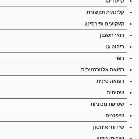
קייטרינג
קלינאית תקשורת
קעקועים ופירסינג
רואי חשבון
ריהוט גן
רפד
רפואה אלטרנטיבית
רפואה סינית
שטיחים
שטיפת מכוניות
שיפוצים
שירותי איחסון
שירותי ניקיון