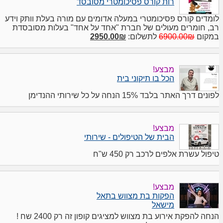
רות קורס פסיכומטרי מסובסד
לומדים קורס פסיכומטרי במעלה אדומים עם מורה בעלת וותק וידע
רב, חומרים מעולים של חברת "אחד על אחד" בעלות מסובסדת
במקום
6900.00₪
לתשלום:
2950.00₪
מבצע!
הכל בו תיקוני בית
לפונים דרך האתר בלבד 15% הנחה על כל שירותי ההנדימן
מבצע!
הבית של הטיפולים - שירותי
טיפול עשרת אלפים לרכב רק 450 ש"ח
מבצע!
הפקות בת מצווש בתאל
מישאל
הנחה להפקת אירוע בת מצווש למציגים קופון זה רק 2400 שח !