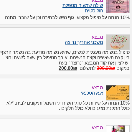
מבצע!
שולה שמעיה מטפלת
הוליסטית
10% הנחה על טיפול מקצועי גוף נפש לבחירה וכן על שוברי מתנה
מבצע!
משכני אחריך נרוצה
טיפול בנשימה מעגלית לנשים, שהיא נשימה מודעת בה נשמר הרצף
בין קצה השאיפה וקצה הנשימה. אורך הטיפול בין שעה לשעה וחצי.
יש לציין את קוד המבצע "נרוצה" בעת
במקום
300.00₪
לתשלום:
200.00₪
מבצע!
א.א הטכנאי
10% הנחה על שירות כל סוגי השירותי חשמל ותיקונים לבית. *לא
כולל התקנת מזגנים ולא כולל חלקים .
מבצע!