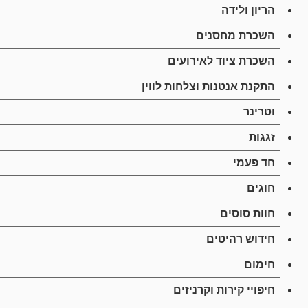
הריון ולידה
השכרת מחסנים
השכרת ציוד לאירועים
התקנת אנטנות וצלחות לווין
וטרינר
זגגות
חד פעמי
חוגים
חוות סוסים
חידוש רהיטים
חימום
חיפויי קירות וקרניזים