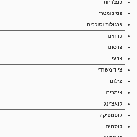
פנצ'ריות
פסיכומטרי
פרגולות וסוככים
פרחים
פרסום
צבעי
ציוד משרדי
צילום
צימרים
קואצ'ינג
קוסמטיקה
קוסמים