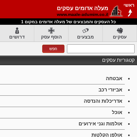
ראשי
מעלה אדומים עסקים
www.maale-adumim.co.il
כל העסקים והמבצעים של מעלה אדומים במקום 1
עסקים
מבצעים
הוסף עסק
דרושים
קטגוריות עסקים
אבטחה
אביזרי רכב
אדריכלות והנדסה
אוכל
אולמות וגני אירועים
אולפן הקלטות