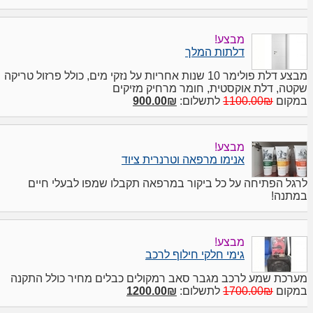
מבצע!
דלתות המלך
מבצע דלת פולימר 10 שנות אחריות על נזקי מים, כולל פרזול טריקה
שקטה, דלת אוקסטית, חומר מרחיק מזיקים
במקום
1100.00₪
לתשלום:
900.00₪
מבצע!
אנימו מרפאה וטרנרית ציוד
לרגל הפתיחה על כל ביקור במרפאה תקבלו שמפו לבעלי חיים
במתנה!
מבצע!
גימי חלקי חילוף לרכב
מערכת שמע לרכב מגבר סאב רמקולים כבלים מחיר כולל התקנה
במקום
1700.00₪
לתשלום:
1200.00₪