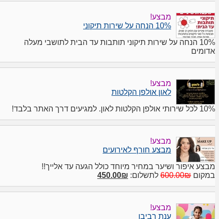
מבצע!
10% הנחה על שירות תיקוני
10% הנחה על שירות תיקוני תותבות עד הבית לתושבי מעלה
אדומים
מבצע!
לאון אולפן הקלטות
10% לכל שירותי אולפן הקלטות לאון. למגיעים דרך האתר בלבד!
מבצע!
מבצע חורף לאירועים
מבצע איפור ושיער במחיר מיוחד כולל הגעה עד אלייך!!
במקום
600.00₪
לתשלום:
450.00₪
מבצע!
ענת רביבו