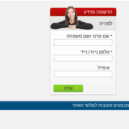
הרשמה ומידע
לפנייה
שם פרטי ושם משפחה
*
טלפון נייח / נייד
*
אימייל
שלח
מבצעים והטבות לגולשי האתר