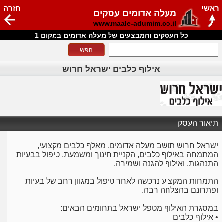
ראשי
חזרה
מעלה אדומים עסקים
www.maale-adumim.co.il
כל העסקים והמבצעים של מעלה אדומים במקום 1
אילוף כלבים ישראל חרוש
תיאור העסק
ישראל חרוש תושב מעלה אדומים. מאלף כלבים מקצועי,
המתמחה באילוף כלבים, הקניית חינוך ומשמעת, טיפול בבעיות
התנהגות. ואילוף להגנה ושמירה.
התמחות המקצוע נרכשה לאחר טיפול במגוון רחב של בעיות
ופתרונם בהצלחה רבה.
במסגרת האילוף מטפל ישראל בתחומים הבאים:
• אילוף כלבים