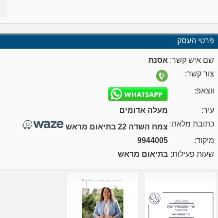
פרטי העסק
שם איש קשר:
אסנת
צור קשר:
ווצאפ:
עיר:
מעלה אדומים
כתובת מלאה:
צמח השדה 22 בתיאום מראש
מיקוד:
9944005
שעות פעילות:
בתיאום מראש