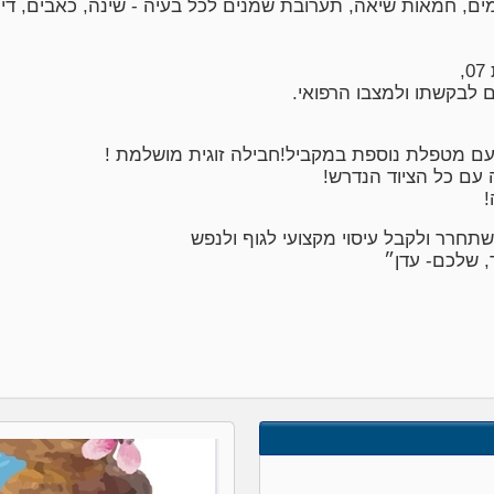
ים, חמאות שיאה, תערובת שמנים לכל בעיה - שינה, כאבים, דיכ
לבקשתו ולמצבו הרפואי.
 עם מטפלת נוספת במקביל!חבילה זוגית מושלמת !
עם כל הציוד הנדרש!
!
תחרר ולקבל עיסוי מקצועי לגוף ולנפש
 שלכם- עדן״