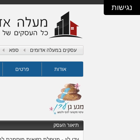
נגישות
עסקים במעלה אדומים
ספא
אודות
פרטים
תיאור העסק
עדן לוי - מטפלת רפואית מוסמכת ל