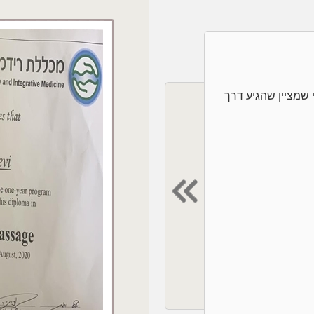
י למי שמציין שהגיע דרך