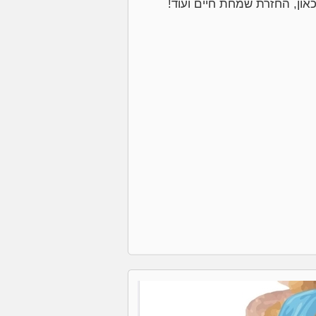
און, החזרת שמחת חיים ועוד!