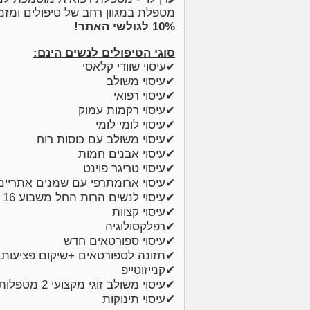
מטפלת במגוון רחב של טיפולים ומז
10% לגולשי האתר!
סוגי הטיפולים לנשים הינם:
עיסוי שוודי קלאסי
✔
✔עיסוי משולב
✔עיסוי רפואי
✔עיסוי רקמות עמוק
✔עיסוי לומי לומי
✔עיסוי משולב עם כוסות רוח
✔עיסוי אבנים חמות
✔עיסוי טריגר פוינט
✔עיסוי ארומתרפי עם שמנים אתריים
✔עיסוי לנשים הרות החל משבוע 16
✔עיסוי קצוות
✔רפלקסולוגיה
✔עיסוי ספורטאים חדש
✔תזונה לספורטאים +שיקום פציעות,
✔קנייזוטייפ
✔עיסוי משולב זוגי מקצועי 2 מטפלות במקביל- חבילה זוגית מושלמת
✔עיסוי תינוקות