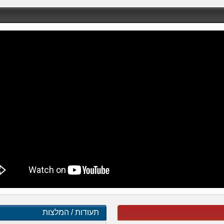
תעודות / המלצות