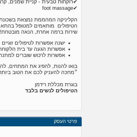
✔רוקחות טבעית - קניית שמנים, קרמ
✔foot massage
הקליניקה המהממת נמצאת בשכונת 07,
הטיפולים מותאמים למטופל בהתאם 
שירות ברמה אחרת, הנאה מובטחת!
ישנה אפשרות לטיפולים זוגיים
אפשרות הגעה עד בית הלקוחה 
אפשרות לרכוש שוברים למתנה
בואו להנות, להפיג את המתחים, להש
״מחכה להעניק לכם את הטוב ביותר,
בוגרת מכללת רידמן
הטיפולים לנשים בלבד
פרטי העסק