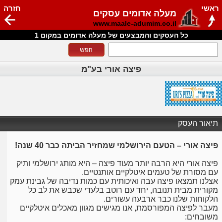
ראשי
חזרה
מעלה אדומים עסקים
www.maale-adumim.co.il
כל העסקים והמבצעים של מעלה אדומים במקום 1
פיצה אורי בע"מ
תיאור העסק
פיצה אורי – הטעם הירושלמי שמחזיר הביתה כבר 40 שנה!
פיצה אורי היא הרבה יותר מעוד פיצה – היא מותג ירושלמי ותיק
עם מסורת של טעמים איטלקיים אותנטיים.
אצלנו תמצאו פיצה עבה ואיכותית עם כמות נדיבה של גבינת עמק
מקורית מבית תנובה, יחד עם רוטב בלעדי שכבש את לב כל
הלקוחות שלנו כבר ארבעה עשורים.
מעבר לפיצה המפורסמת, אנו מגישים מגוון מאכלים איטלקיים
משובחים: