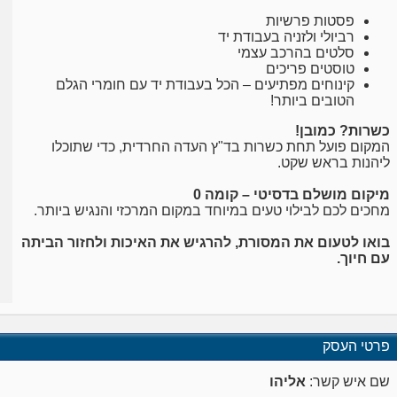
פסטות פרשיות
רביולי ולזניה בעבודת יד
סלטים בהרכב עצמי
טוסטים פריכים
קינוחים מפתיעים – הכל בעבודת יד עם חומרי הגלם
הטובים ביותר!
כשרות? כמובן!
המקום פועל תחת כשרות בד"ץ העדה החרדית, כדי שתוכלו
ליהנות בראש שקט.
מיקום מושלם בדסיטי – קומה 0
מחכים לכם לבילוי טעים במיוחד במקום המרכזי והנגיש ביותר.
בואו לטעום את המסורת, להרגיש את האיכות ולחזור הביתה
עם חיוך.
פרטי העסק
שם איש קשר:
אליהו