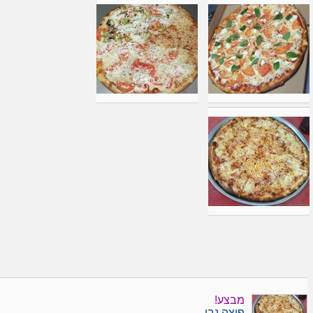
מבצע!
פיצה נבו