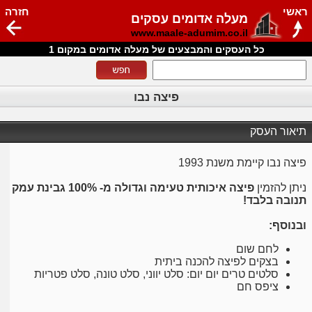
ראשי
חזרה
מעלה אדומים עסקים
www.maale-adumim.co.il
כל העסקים והמבצעים של מעלה אדומים במקום 1
פיצה נבו
תיאור העסק
פיצה נבו קיימת משנת 1993
ניתן להזמין
פיצה איכותית טעימה וגדולה מ- 100% גבינת עמק
תנובה בלבד!
ובנוסף:
לחם שום
בצקים לפיצה להכנה ביתית
סלטים טרים יום יום: סלט יווני, סלט טונה, סלט פטריות
ציפס חם