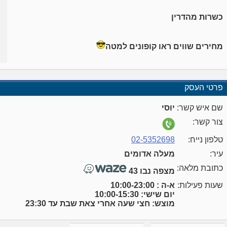
כשרות מהדרין
מחירים שווים ראו קופונים למטה
פרטי העסק
שם איש קשר:
יוסי
צור קשר:
טלפון נייח:
02-5352698
עיר:
מעלה אדומים
כתובת מלאה:
מצפה נבו 43
שעות פעילות:
א-ה : 10:00-23:00
יום שישי: 10:00-15:30
מוצש: חצי שעה אחרי צאת שבת עד 23:30