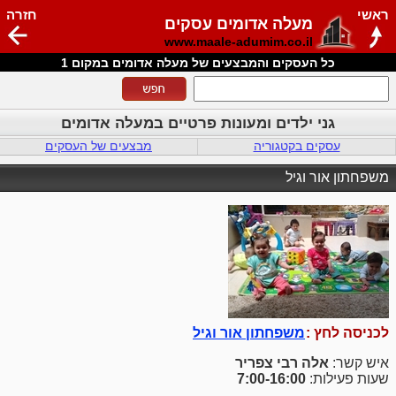
ראשי
חזרה
מעלה אדומים עסקים
www.maale-adumim.co.il
כל העסקים והמבצעים של מעלה אדומים במקום 1
גני ילדים ומעונות פרטיים במעלה אדומים
עסקים בקטגוריה
מבצעים של העסקים
משפחתון אור וגיל
לכניסה לחץ :
משפחתון אור וגיל
איש קשר:
אלה רבי צפריר
שעות פעילות:
7:00-16:00