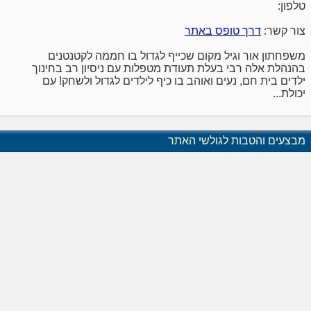
טלפון:
צור קשר:
דרך טופס באתר
משפחתון אור וגיל מקום שכייף לגדול בו חממה לקטנטנים
בהנהלת אלה רבי בעלת תעודת מטפלות עם ניסיון רב בחינוך
ילדים בית חם, נעים ואוהב בו כיף לילדים לגדול ולשחק! עם
יכולת...
מבצעים והטבות לגולשי האתר