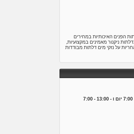
לתות הפנים האיכותיות במחירים
לתות ניקנור מאמינים במקצועיות,
תמצאו דלתות 100% פולימר עם אחריות על נזקי מים דלתות מבודדות