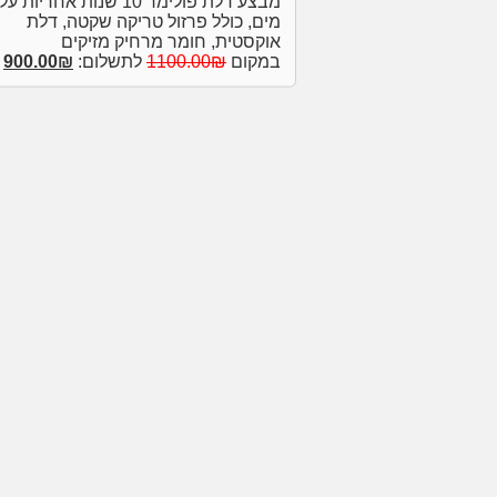
מבצע דלת פולימר 10 שנות אחריות 
מים, כולל פרזול טריקה שקטה, דלת
אוקסטית, חומר מרחיק מזיקים
במקום
1100.00₪
לתשלום:
900.00₪