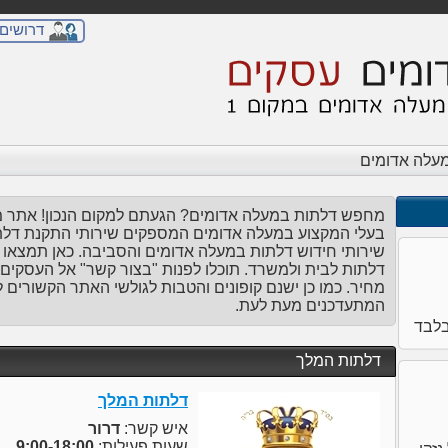
דרושים
עלה אדומים
מחפש דלתות במעלה אדומים? הגעתם למקום הנכון! אתר מע
בעלי המקצוע במעלה אדומים המספקים שירותי התקנת דלתו
שירותי חידוש דלתות במעלה אדומים והסביבה. כאן תמצאו 
דלתות לבית ולמשרד. תוכלו לפנות "בצור קשר" אל העסקים 
מחיר. כמו כן ישנם קופונים והטבות לגולשי האתר הקשורים
המתעדכנים מעת לעת.
דלתות המלך
דלתות המלך
איש קשר:
דרור
שעות פעילות:
9:00-18:00