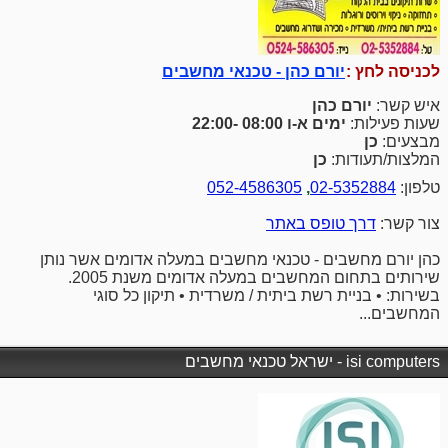
לכניסה לחץ :
יורם כהן - טכנאי מחשבים
איש קשר:
יורם כהן
שעות פעילות:
ימים א-ו 08:00 -22:00
מבצעים:
כן
המלצות/תעודות:
כן
טלפון:
02-5352884
,
052-4586305
צור קשר:
דרך טופס באתר
כהן יורם מחשבים - טכנאי מחשבים במעלה אדומים אשר נותן
שירותים בתחום המחשבים במעלה אדומים משנת 2005.
בשירות: • בניית רשת ביתית / משרדית • תיקון כל סוגי
המחשבים...
isi computers - ישראל טכנאי מחשבים