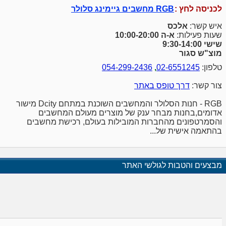
לכניסה לחץ :
RGB מחשבים גיימינג סלולר
איש קשר:
אלכס
שעות פעילות:
א-ה 10:00-20:00
שישי 9:30-14:00
מוצ"ש סגור
טלפון:
02-6551245
,
054-299-2436
צור קשר:
דרך טופס באתר
RGB - חנות הסלולר והמחשבים השוכנת במתחם Dcity מישור
אדומים,בחנות מבחר ענק של מוצרים מעולם המחשבים
והסמרטפונים מהחברות המובילות בעולם, רכישת מחשבים
בהתאמה אישית של...
מבצעים והטבות לגולשי האתר