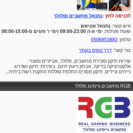
לכניסה לחץ :
נתנאל מחשבים וסלולר
איש קשר:
נתנאל אטיאש
שעות פעילות:
ימי א-ה 09:00-23:00 וימי ו' וחגים מ-08:00-15:00
טלפון:
0506853883
צור קשר:
דרך טופס באתר
שירות תיקון ומכירת מחשבים, סלולר, אביזרים ומוצרי
אלקטרוניקה בדיקה, אבחון וייעוץ חינם. בשירות: תיקון ושדרוג
נייחים וניידים. תיקון מסכים החלפת סוללות התקנת רשת ביתית...
RGB מחשבים גיימינג סלולר