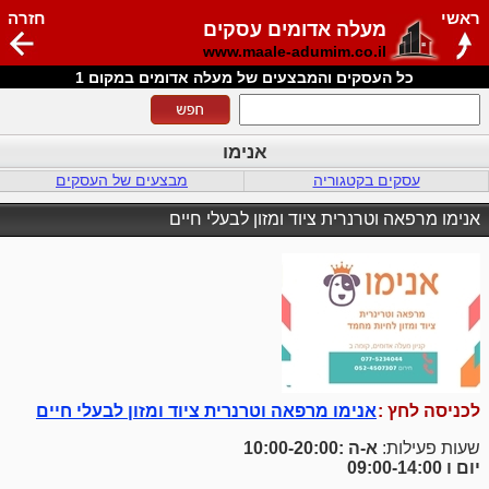
ראשי
חזרה
מעלה אדומים עסקים
www.maale-adumim.co.il
כל העסקים והמבצעים של מעלה אדומים במקום 1
אנימו
עסקים בקטגוריה
מבצעים של העסקים
אנימו מרפאה וטרנרית ציוד ומזון לבעלי חיים
לכניסה לחץ :
אנימו מרפאה וטרנרית ציוד ומזון לבעלי חיים
שעות פעילות:
א-ה :10:00-20:00
יום ו 09:00-14:00