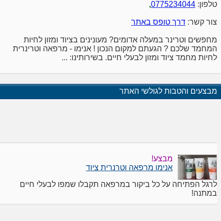
טלפון:
0775234044
,
צור קשר:
דרך טופס באתר
מחפשים וטרינר במעלה אדומים? מעונינים בציוד ומזון לחיות
המחמד שלכם ? הגעתם למקום הנכון ! אנימו - מרפאה וטרינרית
לחיות מחמד ציוד ומזון לבעלי חיים. בשירותינו: ...
מבצעים והטבות לגולשי האתר
מבצע!
אנימו מרפאה וטרנרית ציוד
לרגל הפתיחה על כל ביקור במרפאה תקבלו שמפו לבעלי חיים
במתנה!