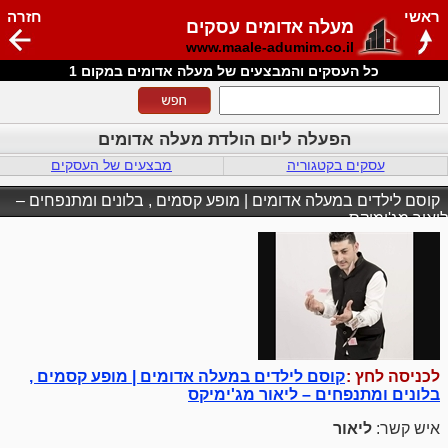
ראשי
חזרה
מעלה אדומים עסקים
www.maale-adumim.co.il
כל העסקים והמבצעים של מעלה אדומים במקום 1
הפעלה ליום הולדת מעלה אדומים
עסקים בקטגוריה
מבצעים של העסקים
קוסם לילדים במעלה אדומים | מופע קסמים , בלונים ומתנפחים –
ליאור מג'ימיקס
לכניסה לחץ :
קוסם לילדים במעלה אדומים | מופע קסמים ,
בלונים ומתנפחים – ליאור מג'ימיקס
איש קשר:
ליאור