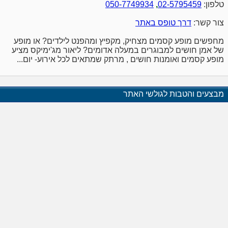
טלפון:
02-5795459
,
050-7749934
צור קשר:
דרך טופס באתר
מחפשים מופע קסמים מצחיק, מקפיץ ומהפנט לילדים? או מופע
של אמן חושים למבוגרים במעלה אדומים? ליאור מג'ימיקס מציע
מופע קסמים ואומנות חושים , מרתק שמתאים לכל אירוע- יום...
מבצעים והטבות לגולשי האתר