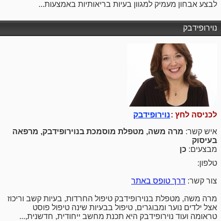
לבצע אבחון מעמיק למגוון בעיות בריאותיות באמצעות...
נוירופידבק
לכניסה לחץ :
נוירופידבק
איש קשר:
מרה משה, מטפלת מוסמכת בנוירופידבק, מרפאה
בעיסוק
מבצעים:
כן
טלפון:
צור קשר:
דרך טופס באתר
מרה משה, מטפלת בנוירופידבק טיפול החרדות, בעיות קשב וריכוז
אצל ילדים נוער ומבוגרים, טיפול בבעיות שינה טיפול פוסט
טראומה ועוד נוירופידבק היא תכנת מחשב ייחודית, חדשנית,...