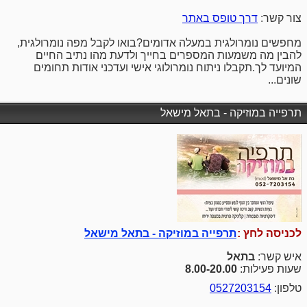
צור קשר:
דרך טופס באתר
מחפשים נומרולגית במעלה אדומים?בואו לקבל מפה נומרולגית,
להבין מה משמעות המספרים בחייך ולדעת מהו נתיב החיים
המיועד לך.תקבלו ניתוח נומרולוגי אישי ועדכני אודות תחומים
שונים...
תרפייה במוזיקה - בתאל מישאל
לכניסה לחץ :
תרפייה במוזיקה - בתאל מישאל
איש קשר:
בתאל
שעות פעילות:
8.00-20.00
טלפון:
0527203154