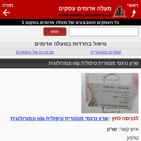
ראשי
חזרה
מעלה אדומים עסקים
www.maale-adumim.co.il
כל העסקים והמבצעים של מעלה אדומים במקום 1
טיפול בחרדות במעלה אדומים
עסקים בקטגוריה
מבצעים של העסקים
שרון נרגסי מנטורית טיפולית nlp ונמורולוגית
לכניסה לחץ :
שרון נרגסי מנטורית טיפולית nlp ונמורולוגית
איש קשר:
שרון
טלפון: