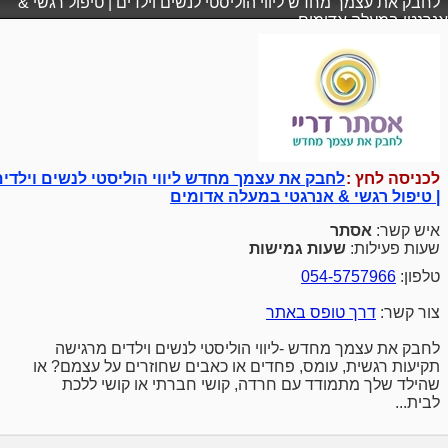
לחבק את עצמך מחדש ליווי הוליסטי לנשים וילדים | טיפול רגשי &
אנרגטי במעלה אדומים
לכניסה לחץ :
לחבק את עצמך מחדש ליווי הוליסטי לנשים וילדים
| טיפול רגשי & אנרגטי במעלה אדומים
איש קשר:
אסתר
שעות פעילות:
שעות גמישות
טלפון:
054-5757966
צור קשר:
דרך טופס באתר
לחבק את עצמך מחדש -ליווי הוליסטי לנשים וילדים מרגישה
תקיעות רגשית, עומס, פחדים או כאבים שחוזרים על עצמם? או
שהילד שלך מתמודד עם חרדה, קושי חברתי או קושי ללכת
לבית...