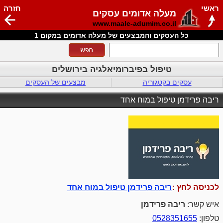
ראשי
חזרה
מעלה אדומים עסקים
www.maale-adumim.co.il
כל העסקים והמבצעים של מעלה אדומים במקום 1
טיפול בפיברומיאלגיה בירושלים
עסקים בקטגוריה
מבצעים של העסקים
ריבה פרידמן טיפול במוח אחד
לכניסה לחץ :
ריבה פרידמן טיפול במוח אחד
איש קשר:
ריבה פרידמן
טלפון:
0528351655