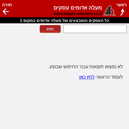
ראשי
חזרה
מעלה אדומים עסקים
www.maale-adumim.co.il
כל העסקים והמבצעים של מעלה אדומים במקום 1
לא נמצאו תוצאות עבור החיפוש שבוצע.
לעמוד הראשי:
לחץ כאן
.