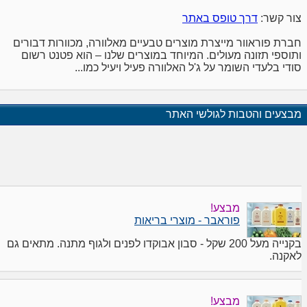
צור קשר:
דרך טופס באתר
חברת פוראוור מייצרת מוצרים טבעיים מאלוורה, מכוורות דבורים
ותוספי תזונה מעולים. המיוחד במוצרים שלנו – הוא פטנט רשום
סודי בלעדי השומר על ג'ל האלוורה פעיל ויעיל כמו...
מבצעים והטבות לגולשי האתר
מבצע!
פוראבר - מוצרי בריאות
בקנייה מעל 200 שקל - סבון אבוקדו לפנים ולגוף מתנה. מתאים גם
לאקנה.
מבצע!