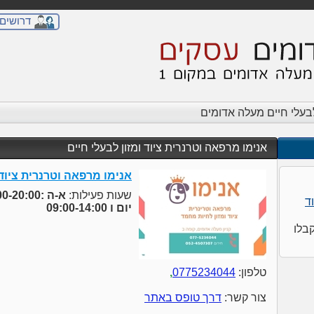
דרושים
עלי חיים מעלה אדומים
אנימו מרפאה וטרנרית ציוד ומזון לבעלי חיים
אנימו מרפאה וטרנרית ציוד 
שעות פעילות:
א-ה :10:00-20:00
ד
יום ו 09:00-14:00
בלו
טלפון:
0775234044
,
צור קשר:
דרך טופס באתר