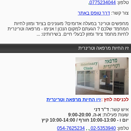
טלפון:
0775234044
,
צור קשר:
דרך טופס באתר
מחפשים וטרינר במעלה אדומים? מעונינים בציוד ומזון לחיות
המחמד שלכם ? הגעתם למקום הנכון ! אנימו - מרפאה וטרינרית
לחיות מחמד ציוד ומזון לבעלי חיים. בשירותינו: ...
זיו החיות מרפאה וטרינרית
לכניסה לחץ :
זיו החיות מרפאה וטרינרית
איש קשר:
ד"ר דני
שעות פעילות:
א-ה. 9:00-20:00
יום ו - 10:00-13:00 חורף / 10:00-14:00 קיץ
טלפון:
02-5353940
,
,
054-7625234