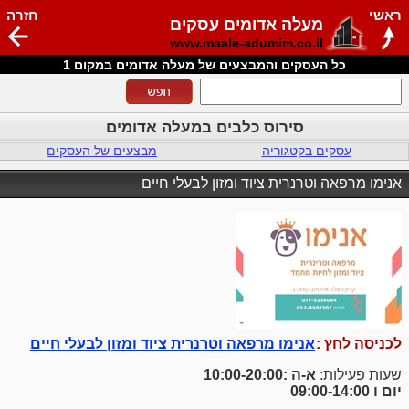
ראשי
חזרה
מעלה אדומים עסקים
www.maale-adumim.co.il
כל העסקים והמבצעים של מעלה אדומים במקום 1
סירוס כלבים במעלה אדומים
עסקים בקטגוריה
מבצעים של העסקים
אנימו מרפאה וטרנרית ציוד ומזון לבעלי חיים
לכניסה לחץ :
אנימו מרפאה וטרנרית ציוד ומזון לבעלי חיים
שעות פעילות:
א-ה :10:00-20:00
יום ו 09:00-14:00