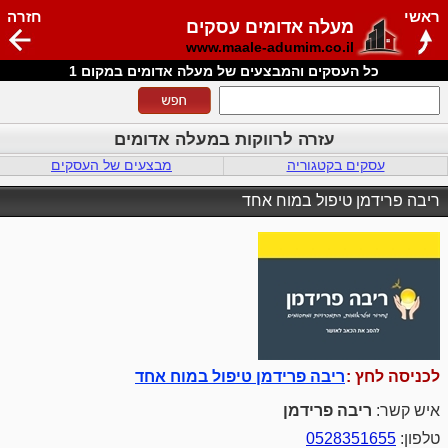
ראשי
חזרה
מעלה אדומים עסקים
www.maale-adumim.co.il
כל העסקים והמבצעים של מעלה אדומים במקום 1
עזרה לרווקות במעלה אדומים
עסקים בקטגוריה
מבצעים של העסקים
ריבה פרידמן טיפול במוח אחד
לכניסה לחץ :
ריבה פרידמן טיפול במוח אחד
איש קשר:
ריבה פרידמן
טלפון:
0528351655